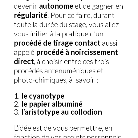
devenir
autonome
et de gagner en
régularité
. Pour ce faire, durant
toute la durée du stage, vous allez
vous initier à la pratique d’un
procédé de tirage contact
aussi
appelé
procédé à noircissement
direct
, à choisir entre ces trois
procédés anténumériques et
photo-chimiques, à savoir :
le
cyanotype
le
papier albuminé
l’aristotype au collodion
L’idée est de vous permettre, en
fonction de vos projets personnels