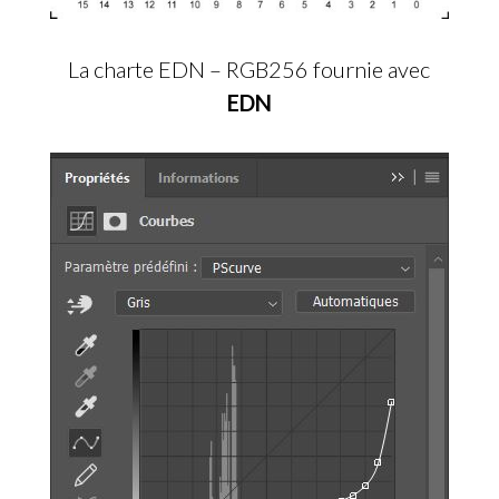
La charte EDN – RGB256 fournie avec
EDN