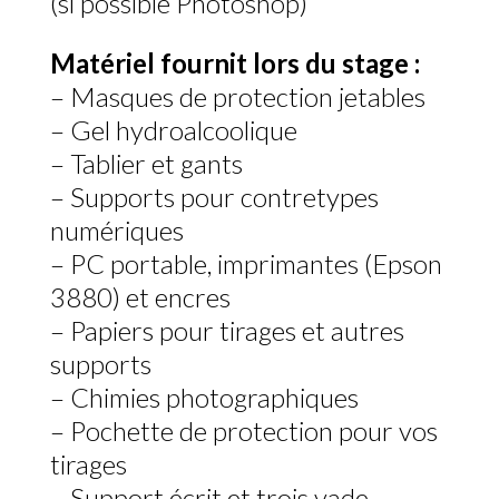
(si possible Photoshop)
Matériel fournit lors du stage :
– Masques de protection jetables
– Gel hydroalcoolique
– Tablier et gants
– Supports pour contretypes
numériques
– PC portable, imprimantes (Epson
3880) et encres
– Papiers pour tirages et autres
supports
– Chimies photographiques
– Pochette de protection pour vos
tirages
– Support écrit et trois vade-