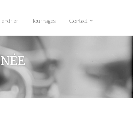
lendrier
Tournages
Contact
NNÉE