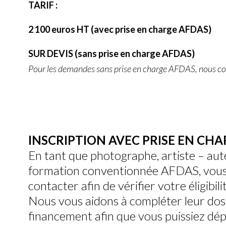
TARIF :
2 100 euros HT (
avec prise en charge AFDAS)
SUR DEVIS (sans prise en charge AFDAS)
Pour les demandes sans prise en charge AFDAS, nous con
INSCRIPTION AVEC PRISE EN CH
En tant que photographe, artiste – aute
formation conventionnée AFDAS, vous
contacter afin de vérifier votre éligibilit
Nous vous aidons à compléter leur do
financement afin que vous puissiez dép