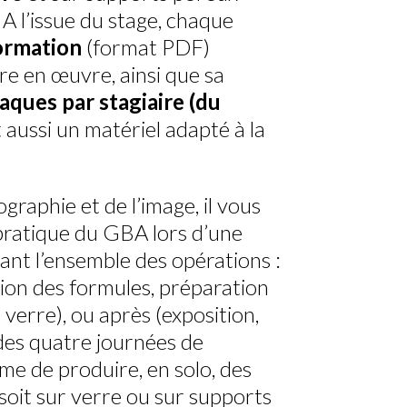
 A l’issue du stage, chaque
ormation
(format PDF)
re en œuvre, ainsi que sa
laques par stagiaire (du
 aussi un matériel adapté à la
graphie et de l’image, il vous
pratique du GBA lors d’une
nt l’ensemble des opérations :
tion des formules, préparation
verre), ou après (exposition,
n des quatre journées de
e de produire, en solo, des
 soit sur verre ou sur supports