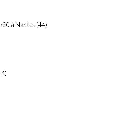
30 à Nantes (44)
44)