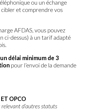
téléphonique ou un échange
 cibler et comprendre vos
n charge AFDAS, vous pouvez
 ci-dessus) à un tarif adapté
is.
r
un délai minimum de 3
tion
pour l’envoi de la demande
 ET OPCO
relevant d’autres statuts