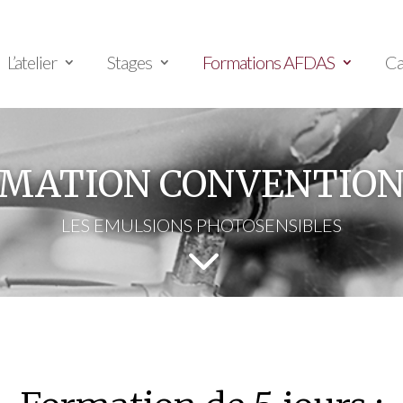
L’atelier
Stages
Formations AFDAS
Ca
MATION CONVENTIO
LES EMULSIONS PHOTOSENSIBLES
3